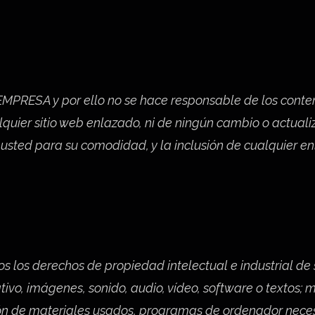
EMPRESA y por ello no se hace responsable de los conten
uier sitio web enlazado, ni de ningún cambio o actualiz
sted para su comodidad, y la inclusión de cualquier en
os los derechos de propiedad intelectual e industrial d
ivo, imágenes, sonido, audio, vídeo, software o textos; 
ción de materiales usados, programas de ordenador nece