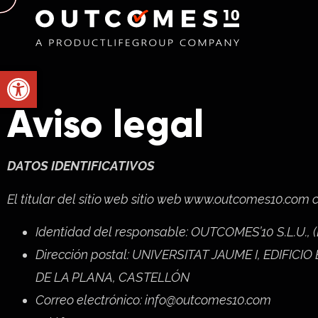
Abrir barra de herramientas
Aviso legal
DATOS IDENTIFICATIVOS
El titular del sitio web sitio web www.outcomes10.com 
Identidad del responsable: OUTCOMES’10 S.L.U., 
Dirección postal: UNIVERSITAT JAUME I, EDIFIC
DE LA PLANA, CASTELLÓN
Correo electrónico: info@outcomes10.com