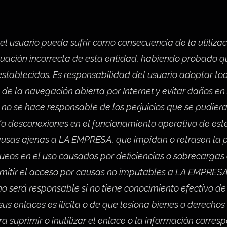
l usuario pueda sufrir como consecuencia de la utilizac
uación incorrecta de esta entidad, habiendo probado q
establecidos. Es responsabilidad del usuario adoptar to
e la navegación abierta por Internet y evitar daños en
o se hace responsable de los perjuicios que se pudieran
y/o desconexiones en el funcionamiento operativo de este
ausas ajenas a LA EMPRESA, que impidan o retrasen la pr
oqueos en el uso causados por deficiencias o sobrecargas 
permitir el acceso por causas no imputables a LA EMPRESA
 será responsable si no tiene conocimiento efectivo de 
us enlaces es ilícita o de que lesiona bienes o derechos
ra suprimir o inutilizar el enlace o la información corres