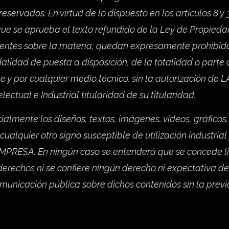
reservados. En virtud de lo dispuesto en los artículos 8 y 
 que se aprueba el texto refundido de la Ley de Propieda
gentes sobre la materia, quedan expresamente prohibida
dalidad de puesta a disposición, de la totalidad o parte 
e y por cualquier medio técnico, sin la autorización de 
ctual e Industrial titularidad de su titularidad.
ialmente los diseños, textos, imágenes, vídeos, gráficos, 
alquier otro signo susceptible de utilización industrial
 EMPRESA. En ningún caso se entenderá que se concede l
 derechos ni se confiere ningún derecho ni expectativa de
comunicación pública sobre dichos contenidos sin la prev