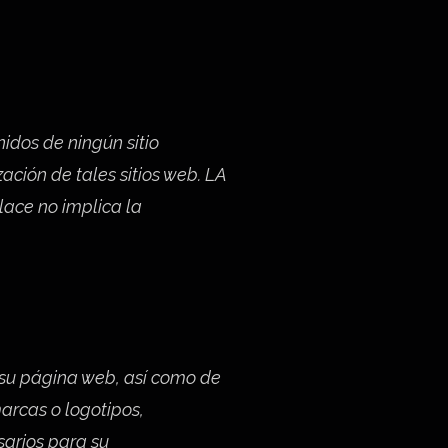
idos de ningún sitio
ación de tales sitios web. LA
lace no implica la
e su página web, así como de
marcas o logotipos,
sarios para su