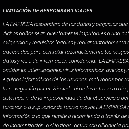
LIMITACIÓN DE RESPONSABILIDADES
LA EMPRESA responderá de los daños y perjuicios que e
dichos daños sean directamente imputables a una act
exigencias y requisitos legales y reglamentariamente 
adecuadas para controlar razonablemente los riesgos d
datos y robo de información confidencial. LA EMPRESA n
omisiones, interrupciones, virus informáticos, averías 
equipos informáticos de los usuarios, motivadas por c
la navegación por el sitio web, ni de los retrasos o bl
sistemas, ni de la imposibilidad de dar el servicio o 
terceros, o a supuestos de fuerza mayor. LA EMPRESA no
información a la que remite o recomienda a través de s
de indemnización, o si lo tiene, actúa con diligencia pa