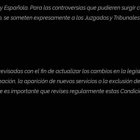
ey Española. Para las controversias que pudieren surgir 
io, se someten expresamente a los Juzgados y Tribunales 
isadas con el fin de actualizar los cambios en la legisl
ación, la aparición de nuevos servicios o la exclusión d
que es importante que revises regularmente estas Condici