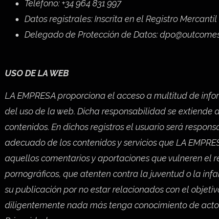
Teléfono: +34 964 831 997
Datos registrales: Inscrita en el Registro Mercantil
Delegado de Protección de Datos: dpo@outcome
USO DE LA WEB
LA EMPRESA proporciona el acceso a multitud de info
del uso de la web. Dicha responsabilidad se extiende a
contenidos. En dichos registros el usuario será respons
adecuado de los contenidos y servicios que LA EMPRES
aquellos comentarios y aportaciones que vulneren el re
pornográficos, que atenten contra la juventud o la infa
su publicación por no estar relacionados con el objet
diligentemente nada más tenga conocimiento de actos 