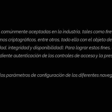
n comúnmente aceptadas en la industria, tales como fir
criptográficos, entre otros, todo ello con el objeto de 
d, integridad y disponibilidad). Para lograr estos fines,
ente autenticación de los controles de acceso y la pres
los parámetros de configuración de los diferentes nave