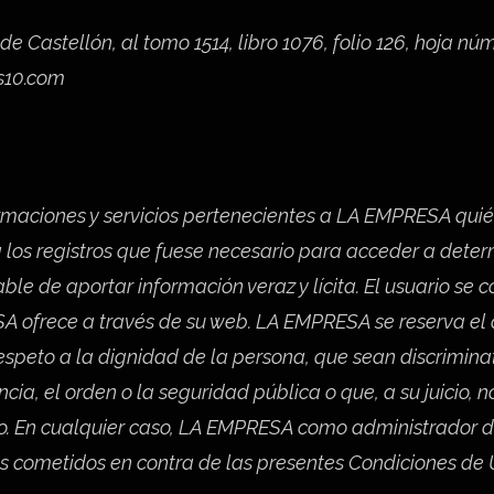
 de Castellón, al tomo 1514, libro 1076, folio 126, hoja n
s10.com
rmaciones y servicios pertenecientes a LA EMPRESA qui
 los registros que fuese necesario para acceder a deter
able de aportar información veraz y lícita. El usuario s
A ofrece a través de su web. LA EMPRESA se reserva el d
speto a la dignidad de la persona, que sean discriminato
ncia, el orden o la seguridad pública o que, a su juicio
ivo. En cualquier caso, LA EMPRESA como administrador 
cometidos en contra de las presentes Condiciones de U