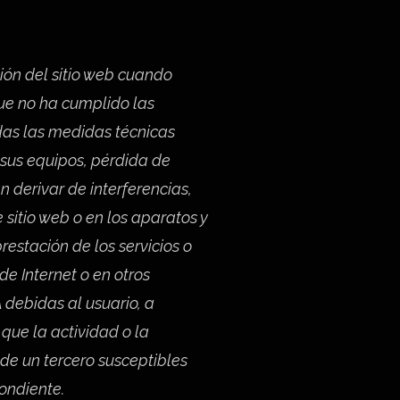
ión del sitio web cuando
ue no ha cumplido las
das las medidas técnicas
 sus equipos, pérdida de
 derivar de interferencias,
 sitio web o en los aparatos y
estación de los servicios o
de Internet o en otros
 debidas al usuario, a
que la actividad o la
 de un tercero susceptibles
pondiente.