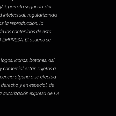
32.1, párrafo segundo, del
d Intelectual, regularizando,
s la reproducción, la
de los contenidos de esta
LA EMPRESA. El usuario se
logos, iconos, botones, así
 y comercial están sujetos a
icencia alguna o se efectúa
 derecho, y en especial, de
ia autorización expresa de LA