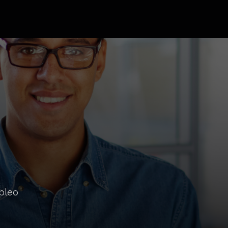
mpleo