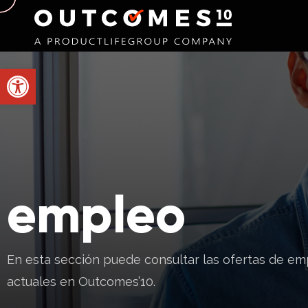
Abrir barra de herramientas
empleo
En esta sección puede consultar las ofertas de e
actuales en Outcomes’10.