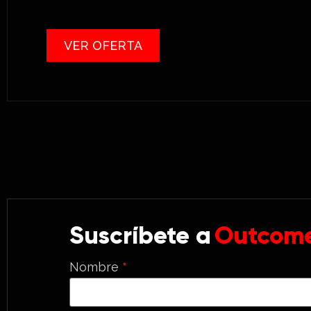
VER OFERTA
Suscríbete a
Outcome
Nombre
*