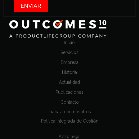
Inicio
Servicios
Empresa
Historia
Actualidad
Publicaciones
Contacto
Trabaja con nosotros
Política Integrada de Gestión
Aviso legal