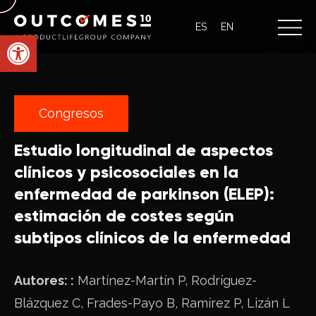
ES
EN
Abrir barra de herramientas
Congresos
Estudio longitudinal de aspectos
clínicos y psicosociales en la
enfermedad de parkinson (ELEP):
estimación de costes según
subtipos clínicos de la enfermedad
Autores: :
Martínez-Martín P, Rodríguez-
Blázquez C, Frades-Payo B, Ramírez P, Lizán L