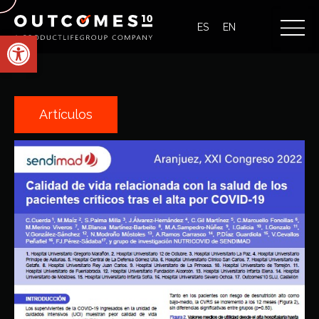
ES
EN
Abrir barra de herramientas
Artículos