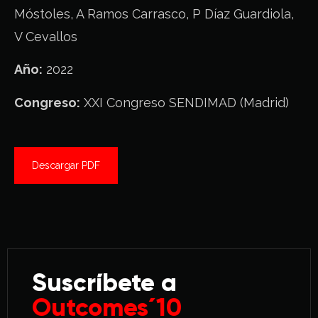
Móstoles, A Ramos Carrasco, P Díaz Guardiola,
V Cevallos
Año:
2022
Congreso:
XXI Congreso SENDIMAD (Madrid)
Descargar PDF
Suscríbete a
Outcomes´10