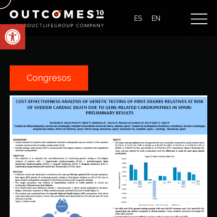
ES
EN
Abrir barra de herramientas
Congresos