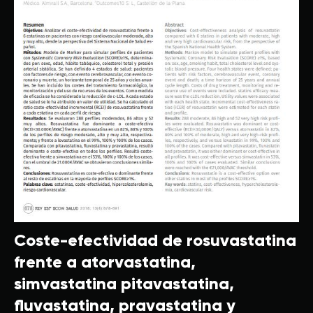
Coste-efectividad de rosuvastatina
frente a atorvastatina,
simvastatina pitavastatina,
fluvastatina, pravastatina y