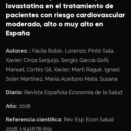
lovastatina en el tratamiento de
pacientes con riesgo cardiovascular
moderado, alto o muy alto en
España
Autores: :
Fácila Rubio, Lorenzo; Pintó Sala,
Xavier; Cinza Sanjurjo, Sergio; García Goñi,
Manuel; Cortés Gil, Xavier; Martí Ragué, Ignasi;
Soler Martinez, María; Aceituno Mata, Susana
Diario:
Revista Española Economía de la Salud
Año:
2018
Referencia cientifica:
Rev Esp Econ Salud
2018; 13(4):678-691