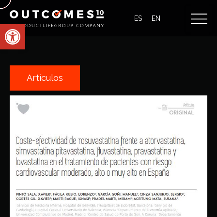
ES
EN
Abrir barra de herramientas
Artículos