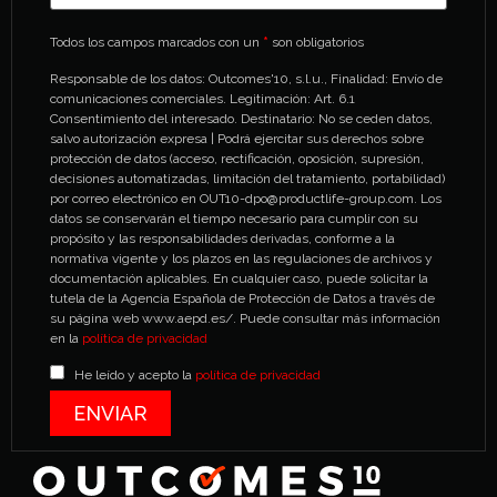
Todos los campos marcados con un
*
son obligatorios
Responsable de los datos: Outcomes'10, s.l.u., Finalidad: Envío de
comunicaciones comerciales. Legitimación: Art. 6.1
Consentimiento del interesado. Destinatario: No se ceden datos,
salvo autorización expresa | Podrá ejercitar sus derechos sobre
protección de datos (acceso, rectificación, oposición, supresión,
decisiones automatizadas, limitación del tratamiento, portabilidad)
por correo electrónico en OUT10-dpo@productlife-group.com. Los
datos se conservarán el tiempo necesario para cumplir con su
propósito y las responsabilidades derivadas, conforme a la
normativa vigente y los plazos en las regulaciones de archivos y
documentación aplicables. En cualquier caso, puede solicitar la
tutela de la Agencia Española de Protección de Datos a través de
su página web www.aepd.es/. Puede consultar más información
en la
política de privacidad
He leído y acepto la
política de privacidad