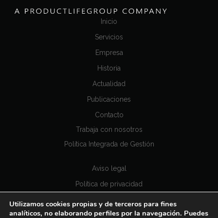
Inicio
Servicios
Empresa
Historia
Actualidad
Publicaciones
Contacto
Trabaja con nosotros
Política Integrada de Gestión
Aviso legal
Política de privacidad
Política de cookies
Utilizamos cookies propias y de terceros para fines
analíticos, no elaborando perfiles por la navegación. Puedes