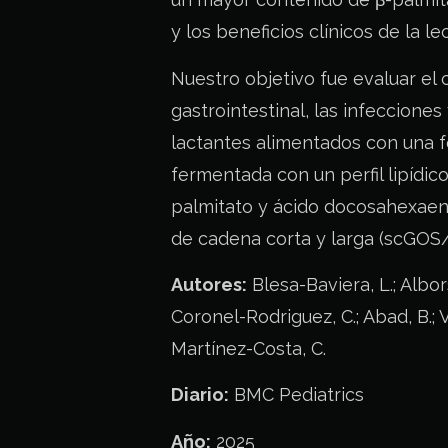
y los beneficios clínicos de la l
Nuestro objetivo fue evaluar el 
gastrointestinal, las infecciones
lactantes alimentados con una f
fermentada con un perfil lipídic
palmitato y ácido docosahexaeno
de cadena corta y larga (scGOS/
Autores:
Blesa-Baviera, L.; Albors
Coronel-Rodriguez, C.; Abad, B.; V
Martínez-Costa, C.
Diario:
BMC Pediatrics
Año:
2025