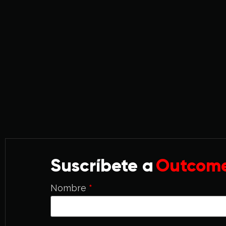
Suscríbete a
Outcome
Nombre
*