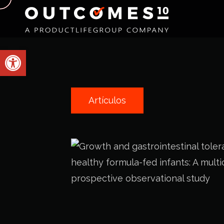
Abrir barra de herramientas
Artículos